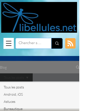
Blog
Tous les posts
Tous les posts
Android, iOS
Astuces
Bureautique