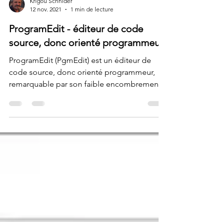
Krigou Schnider
12 nov. 2021
1 min de lecture
ProgramEdit - éditeur de code
source, donc orienté programmeur
ProgramEdit (PgmEdit) est un éditeur de
code source, donc orienté programmeur,
remarquable par son faible encombrement
et sa portabilité....