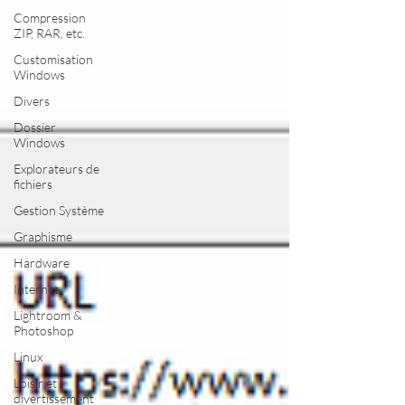
Compression
ZIP, RAR, etc.
Customisation
Windows
Divers
Dossier
Windows
Explorateurs de
fichiers
Gestion Système
Graphisme
Hardware
Internet
Lightroom &
Photoshop
Linux
Loisir et
divertissement