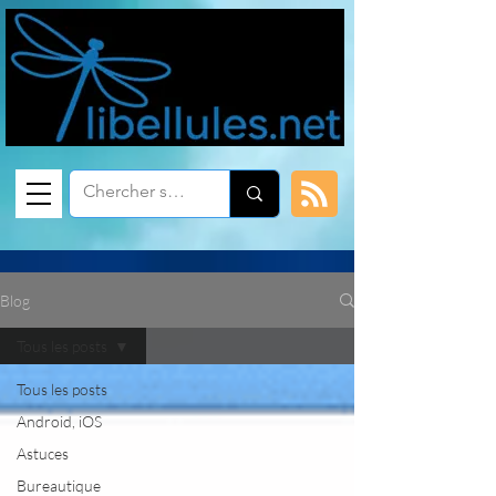
Blog
Tous les posts
Tous les posts
Android, iOS
Astuces
Bureautique