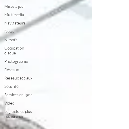
Mises à jour
Multimedia
Navigateurs
News
Nirsoft
Occupation
disque
Photographie
Réseaux
Réseaux sociaux
Sécurité
Services en ligne
Video
Logiciels les plus
recherchés