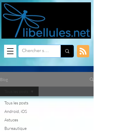
Blog
Tous les posts
Tous les posts
Android, iOS
Astuces
Bureautique