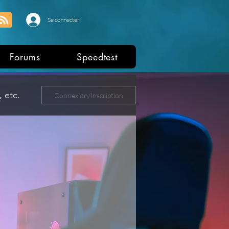
Se connecter
Forums
Speedtest
 etc.
Connexion/Inscription
ers