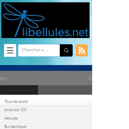
Blog
Tous les posts
Tous les posts
Android, iOS
Astuces
Bureautique