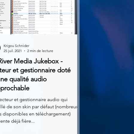
Krigou Schnider
25 juil. 2021
2 min de lecture
River Media Jukebox -
teur et gestionnaire doté
ne qualité audio
éprochable
ecteur et gestionnaire audio qui
llé de son skin par défaut (nombreux
s disponibles en téléchargement)
ente déjà fière...