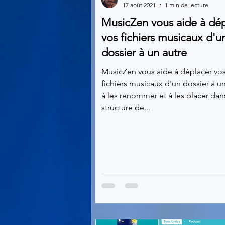
17 août 2021
1 min de lecture
MusicZen vous aide à dép
Multimedia
Navigateurs
vos fichiers musicaux d'u
dossier à un autre
Photographie
Réseaux
MusicZen vous aide à déplacer vo
fichiers musicaux d'un dossier à un
à les renommer et à les placer dan
structure de...
Video
Logiciels les plu