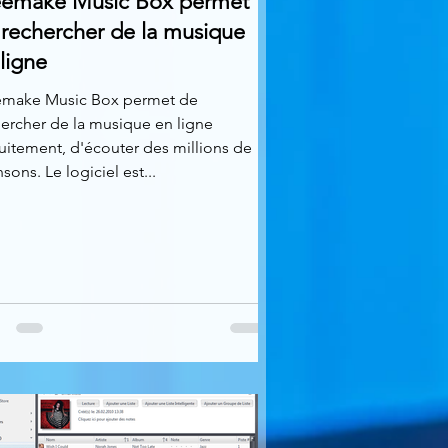
eemake Music Box permet
 rechercher de la musique
ligne
emake Music Box permet de
ercher de la musique en ligne
uitement, d'écouter des millions de
sons. Le logiciel est...