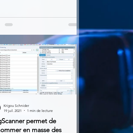
Krigou Schnider
19 juil. 2021
1 min de lecture
gScanner permet de
nommer en masse des