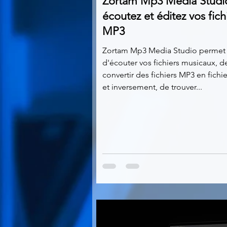
Zortam Mp3 Media Studio
écoutez et éditez vos fich
MP3
Zortam Mp3 Media Studio permet
d'écouter vos fichiers musicaux, d
convertir des fichiers MP3 en fich
et inversement, de trouver...