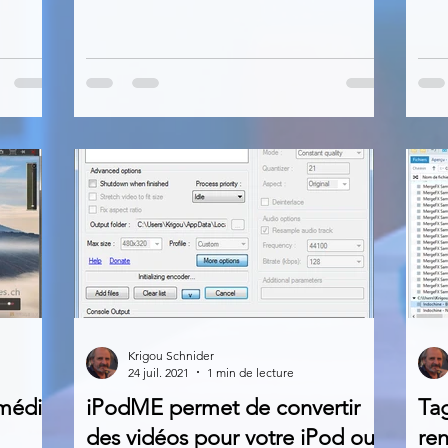
Krigou Schnider
24 juil. 2021
1 min de lecture
imédia
iPodME permet de convertir
Ta
des vidéos pour votre iPod ou
re