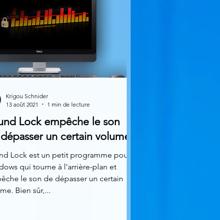
Krigou Schnider
13 août 2021
1 min de lecture
und Lock empêche le son
 dépasser un certain volume
nd Lock est un petit programme pour
ows qui tourne à l'arrière-plan et
êche le son de dépasser un certain
me. Bien sûr,...