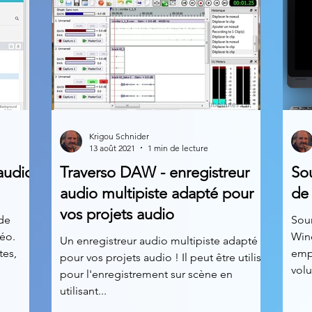
Krigou Schnider
13 août 2021
1 min de lecture
audio
Traverso DAW - enregistreur
So
audio multipiste adapté pour
de
vos projets audio
de
Sou
déo.
Wind
Un enregistreur audio multipiste adapté
tes,
emp
pour vos projets audio ! Il peut être utilisé
volu
pour l'enregistrement sur scène en
utilisant...