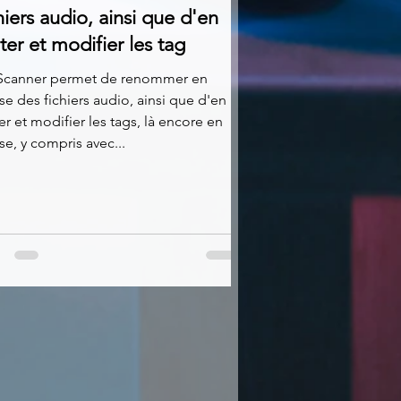
hiers audio, ainsi que d'en
ter et modifier les tag
Scanner permet de renommer en
e des fichiers audio, ainsi que d'en
er et modifier les tags, là encore en
e, y compris avec...