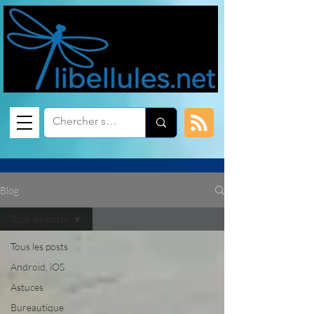
Blog
Tous les posts
Tous les posts
Android, iOS
Astuces
Bureautique