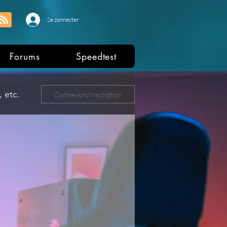
Se connecter
Forums
Speedtest
 etc.
Connexion/Inscription
ers