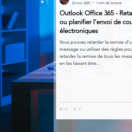
22 nov. 2021
1 min de lecture
Outlook Office 365 - Reta
Multimedia
Navigateurs
ou planifier l’envoi de cou
électroniques
Photographie
Réseaux
Vous pouvez retarder la remise d’u
message ou utiliser des règles po
retarder la remise de tous les mes
en les faisant être...
Video
Logiciels les plu