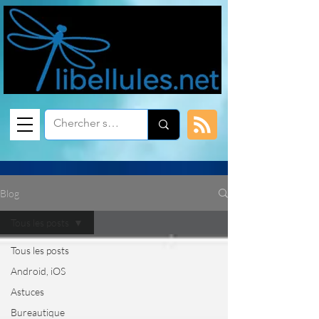
Blog
Tous les posts
Tous les posts
Android, iOS
Astuces
Bureautique