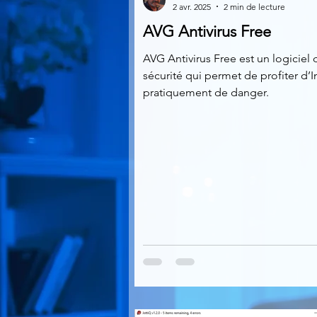
2 avr. 2025
2 min de lecture
AVG Antivirus Free
Multimedia
Navigateurs
AVG Antivirus Free est un logiciel 
sécurité qui permet de profiter d’I
pratiquement de danger.
Photographie
Réseaux
Video
Logiciels les plu