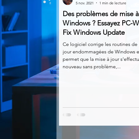
5 nov. 2021
1 min de lecture
Des problèmes de mise à
Multimedia
Navigateurs
Windows ? Essayez PC-W
Fix Windows Update
Photographie
Réseaux
Ce logiciel corrige les routines de
jour endommagées de Windows e
permet que la mise à jour s'effect
nouveau sans problème,...
Video
Logiciels les plu