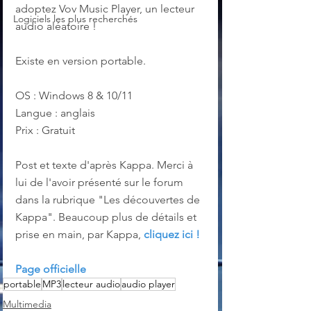
adoptez Vov Music Player, un lecteur 
Logiciels les plus recherchés
audio aléatoire !
Existe en version portable.
OS : Windows 8 & 10/11
Langue : anglais
Prix : Gratuit
Post et texte d'après Kappa. Merci à 
lui de l'avoir présenté sur le forum 
dans la rubrique "Les découvertes de 
Kappa". Beaucoup plus de détails et 
prise en main, par Kappa, 
cliquez ici !
Page officielle
portable
MP3
lecteur audio
audio player
Multimedia