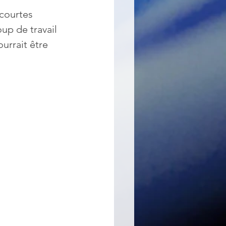
 courtes 
up de travail 
ourrait être 