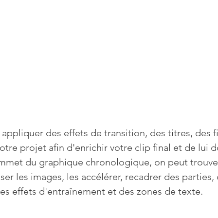
appliquer des effets de transition, des titres, des fi
tre projet afin d'enrichir votre clip final et de lui 
sommet du graphique chronologique, on peut trouver
ser les images, les accélérer, recadrer des parties,
des effets d'entraînement et des zones de texte. 