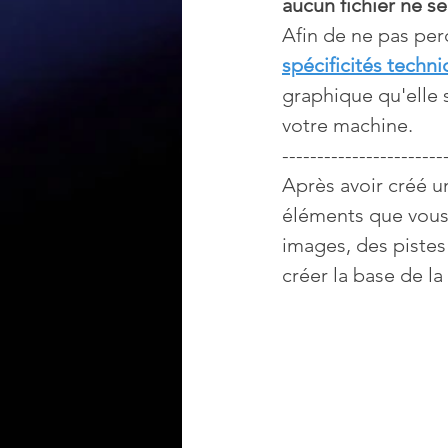
aucun fichier ne s
Afin de ne pas per
spécificités techn
graphique qu'elle 
votre machine.
-----------------------
Après avoir créé u
éléments que vous 
images, des pistes 
créer la base de la