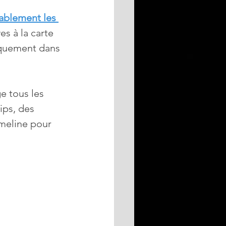
ablement les 
es à la carte 
iquement dans 
e tous les 
ips, des 
imeline pour 