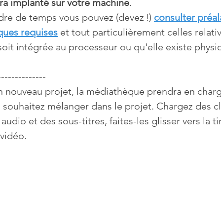
era implanté sur votre machine
. 
dre de temps vous pouvez (devez !) 
consulter préal
iques requises
 et tout particulièrement celles relativ
soit intégrée au processeur ou qu'elle existe phys
--------------
n nouveau projet, la médiathèque prendra en charg
souhaitez mélanger dans le projet. Chargez des cl
audio et des sous-titres, faites-les glisser vers la t
 vidéo.