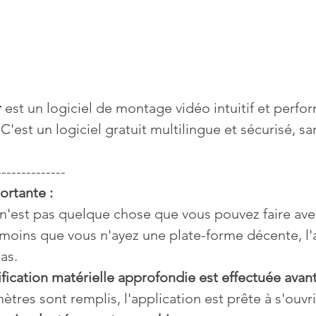
r
 est un logiciel de montage vidéo intuitif et perfo
C'est un logiciel gratuit multilingue et sécurisé, san
--------------
rtante : 
n'est pas quelque chose que vous pouvez faire ave
moins que vous n'ayez une plate-forme décente, l'a
as. 
ification matérielle approfondie est effectuée avant 
ètres sont remplis, l'application est prête à s'ouvrir