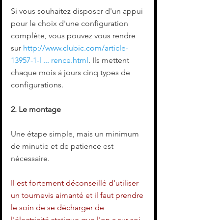
Si vous souhaitez disposer d'un appui 
pour le choix d'une configuration 
complète, vous pouvez vous rendre 
sur 
http://www.clubic.com/article-
13957-1-l ... rence.html
. Ils mettent 
chaque mois à jours cinq types de 
configurations.
2. Le montage
Une étape simple, mais un minimum 
de minutie et de patience est 
nécessaire.
Il est fortement déconseillé d'utiliser 
un tournevis aimanté et il faut prendre 
le soin de se décharger de 
l'électricité statique que l'on a sur soi 