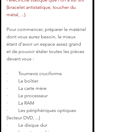
(bracelet antistatique, toucher du 
métal, ...).
Pour commencer, préparer le matériel 
dont vous aurez besoin, le mieux 
étant d'avoir un espace assez grand 
et de pouvoir étaler toutes les pièces 
devant vous :
·         Tournevis cruciforme
·         Le boîtier
·         La carte mère
·         Le processeur
·         La RAM
·         Les périphériques optiques 
(lecteur DVD, ...)
·         Le disque dur