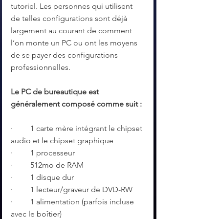
tutoriel. Les personnes qui utilisent 
de telles configurations sont déjà 
largement au courant de comment 
l’on monte un PC ou ont les moyens 
de se payer des configurations 
professionnelles.
Le PC de bureautique est 
généralement composé comme suit :
·         1 carte mère intégrant le chipset 
audio et le chipset graphique
·         1 processeur
·         512mo de RAM
·         1 disque dur
·         1 lecteur/graveur de DVD-RW
·         1 alimentation (parfois incluse 
avec le boîtier)