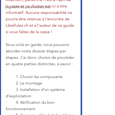
la casse et ce dossier est ici à titre 
Logiciels les plus recherchés
informatif. Aucune responsabilité ne 
pourra être retenue à l'encontre de 
Libellules.ch et à l'auteur de ce guide 
si vous faîtes de la casse !
Vous voilà en garde, nous pouvons 
aborder notre dossier étapes par 
étapes. J'ai donc choisis de procéder 
en quatre parties distinctes, à savoir :
·         1. Choisir les composants
·         2. Le montage
·         3. Installation d’un système 
d’exploitation
·         4. Vérification du bon 
fonctionnement