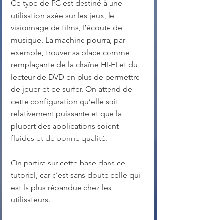
Ce type de PC est destiné à une 
utilisation axée sur les jeux, le 
visionnage de films, l’écoute de 
musique. La machine pourra, par 
exemple, trouver sa place comme 
remplaçante de la chaîne HI-FI et du 
lecteur de DVD en plus de permettre 
de jouer et de surfer. On attend de 
cette configuration qu’elle soit 
relativement puissante et que la 
plupart des applications soient 
fluides et de bonne qualité.
On partira sur cette base dans ce 
tutoriel, car c’est sans doute celle qui 
est la plus répandue chez les 
utilisateurs.