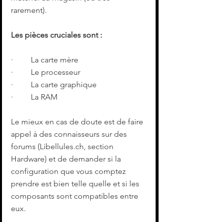
rarement).
Les pièces cruciales sont :
·         La carte mère
·         Le processeur
·         La carte graphique
·         La RAM
Le mieux en cas de doute est de faire 
appel à des connaisseurs sur des 
forums (Libellules.ch, section 
Hardware) et de demander si la 
configuration que vous comptez 
prendre est bien telle quelle et si les 
composants sont compatibles entre 
eux.