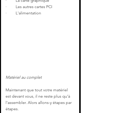
·         La carte graphique
·         Les autres cartes PCI
·         L'alimentation
Matériel au complet
Maintenant que tout votre matériel 
est devant vous, il ne reste plus qu'à 
l'assembler. Alors allons-y étapes par 
étapes.