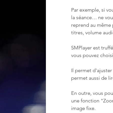
Par exemple, si vo
la séance… ne vous 
reprend au même po
titres, volume audi
SMPlayer est truffé
vous pouvez choisir
Il permet d'ajuster 
permet aussi de lir
En outre, vous pouv
une fonction "Zoo
image fixe.