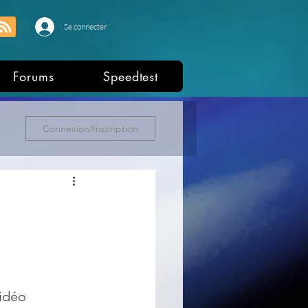
Se connecter
Forums
Speedtest
Connexion/Inscription
idéo 