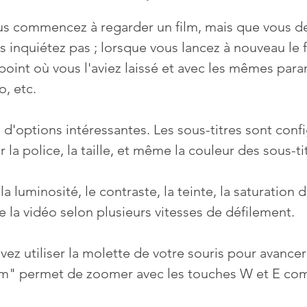
us commencez à regarder un film, mais que vous d
inquiétez pas ; lorsque vous lancez à nouveau le fi
int où vous l'aviez laissé et avec les mêmes para
o, etc.
 d'options intéressantes. Les sous-titres sont confi
 la police, la taille, et même la couleur des sous-ti
la luminosité, le contraste, la teinte, la saturation 
e la vidéo selon plusieurs vitesses de défilement.
ez utiliser la molette de votre souris pour avancer
m" permet de zoomer avec les touches W et E co