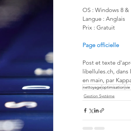
OS : Windows 8 & 
Langue : Anglais
Prix : Gratuit
Page officielle
Post et texte d'apr
libellules.ch, dans
en main, par Kappa
nettoyage
optimisation
vie
Gestion Système