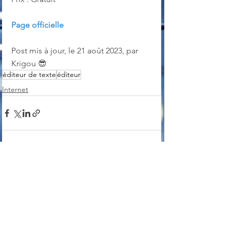
Page officielle
Post mis à jour, le 21 août 2023, par 
Krigou 😎
éditeur de texte
éditeur
Internet
Voir tout
Posts récents