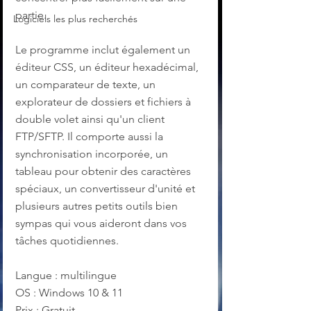
partie.
Logiciels les plus recherchés
Le programme inclut également un 
éditeur CSS, un éditeur hexadécimal, 
un comparateur de texte, un 
explorateur de dossiers et fichiers à 
double volet ainsi qu'un client 
FTP/SFTP. Il comporte aussi la 
synchronisation incorporée, un 
tableau pour obtenir des caractères 
spéciaux, un convertisseur d'unité et 
plusieurs autres petits outils bien 
sympas qui vous aideront dans vos 
tâches quotidiennes.
Langue : multilingue
OS : Windows 10 & 11
Prix : Gratuit