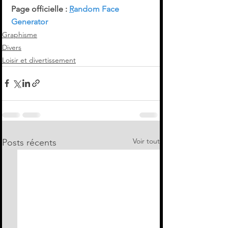
Page officielle : 
R
andom Face 
Generator
Graphisme
Divers
Loisir et divertissement
Voir tout
Posts récents