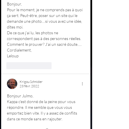
Bonjour,
Pour le moment, je ne comprends pas à quoi 
ça sert. Peut-être, poser sur un site qui le 
demande une photo....si vous avez une idée, 
dîtes moi.
De ce que j'ai lu, les photos ne 
correspondent pas à des personnes réelles. 
Comment le prouver? J'ai un sacré doute.....
Cordialement,
Leloup
J'aime
Répondre
Krigou Schnider
23 févr. 2022
Bonjour Julmo,
Kappa c'est donné de la peine pour vous 
répondre. Il me semble que vous vous 
emportez bien vite. Il y a assez de conflits 
dans ce monde sans en rajouter. 