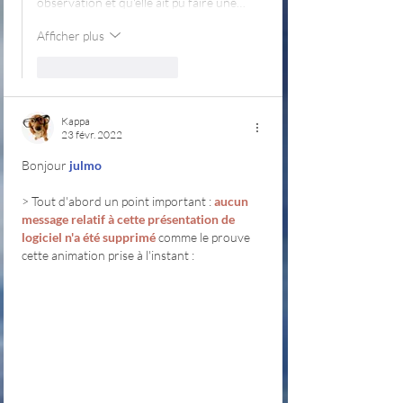
observation et qu'elle ait pu faire une…
Afficher plus
J'aime
Répondre
Kappa
23 févr. 2022
Bonjour 
julmo
> Tout d'abord un point important : 
aucun 
message relatif à cette présentation de 
logiciel n'a été supprimé
 comme le prouve 
cette animation prise à l'instant :