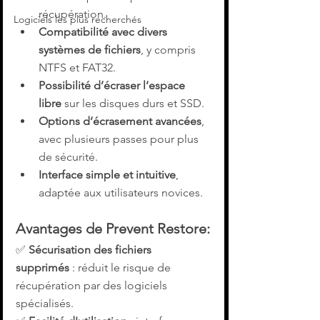
récupération.
Logiciels les plus recherchés
Compatibilité avec divers 
systèmes de fichiers
, y compris 
NTFS et FAT32.
Possibilité d’écraser l’espace 
libre
 sur les disques durs et SSD.
Options d’écrasement avancées
, 
avec plusieurs passes pour plus 
de sécurité.
Interface simple et intuitive
, 
adaptée aux utilisateurs novices.
Avantages de 
Prevent Restore
:
✅ 
Sécurisation des fichiers 
supprimés
 : réduit le risque de 
récupération par des logiciels 
spécialisés.