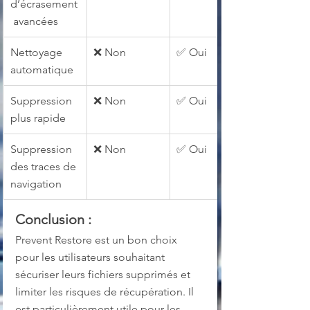
d’écrasement
 avancées
Nettoyage 
❌ Non
✅ Oui
automatique
Suppression 
❌ Non
✅ Oui
plus rapide
Suppression 
❌ Non
✅ Oui
des traces de 
navigation
Conclusion :
Prevent Restore est un bon choix 
pour les utilisateurs souhaitant 
sécuriser leurs fichiers supprimés et 
limiter les risques de récupération. Il 
est particulièrement utile pour les 