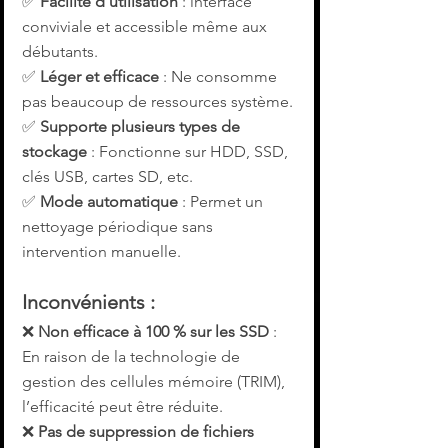
✅ 
Facilité d'utilisation
 : interface 
conviviale et accessible même aux 
débutants.
✅ 
Léger et efficace
 : Ne consomme 
pas beaucoup de ressources système.
✅ 
Supporte plusieurs types de 
stockage
 : Fonctionne sur HDD, SSD, 
clés USB, cartes SD, etc.
✅ 
Mode automatique
 : Permet un 
nettoyage périodique sans 
intervention manuelle.
Inconvénients :
❌ 
Non efficace à 100 % sur les SSD
 : 
En raison de la technologie de 
gestion des cellules mémoire (TRIM), 
l’efficacité peut être réduite.
❌ 
Pas de suppression de fichiers 