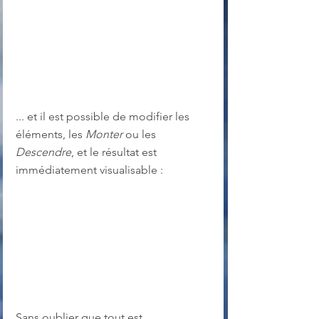
... et il est possible de modifier les 
éléments, les 
Monter
 ou les 
Descendre
, et le résultat est 
immédiatement visualisable :
Sans oublier que tout est 