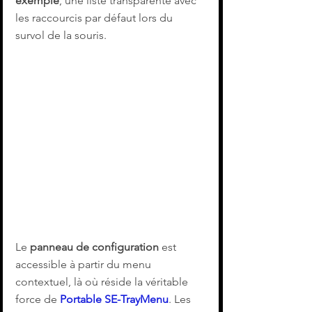
exemple
, une liste transparente avec 
les raccourcis par défaut lors du 
survol de la souris.
Le 
panneau de configuration
 est 
accessible à partir du menu 
contextuel, là où réside la véritable 
force de 
Portable SE-TrayMenu
. Les 