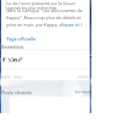
lui de l'avoir présenté sur le forum 
Logiciels les plus recherchés
dans la rubrique "Les découvertes de 
Kappa". Beaucoup plus de détails et 
prise en main, par Kappa, 
cliquez ici !
Page officielle
Bureautique
Voir tout
Posts récents