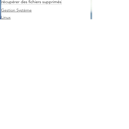
récupérer des fichiers supprimés
Gestion Système
Linux
Voir tout
Posts récents