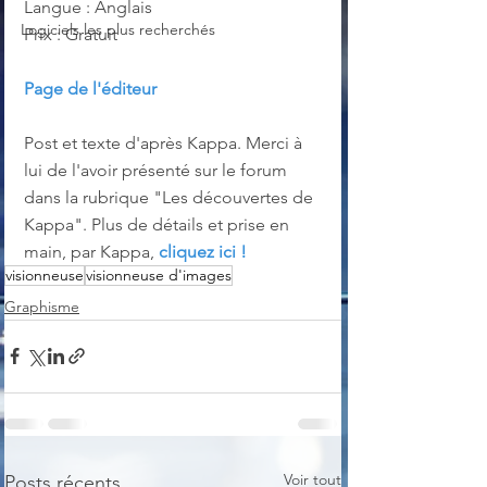
Langue : Anglais
Logiciels les plus recherchés
Prix : Gratuit
Page de l'éditeur
Post et texte d'après Kappa. Merci à 
lui de l'avoir présenté sur le forum 
dans la rubrique "Les découvertes de 
Kappa". Plus de détails et prise en 
main, par Kappa, 
cliquez ici !
visionneuse
visionneuse d'images
Graphisme
Voir tout
Posts récents