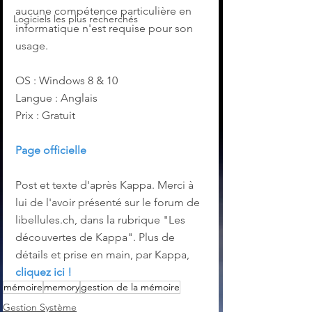
aucune compétence particulière en 
Logiciels les plus recherchés
informatique n'est requise pour son 
usage.
OS : Windows 8 & 10
Langue : Anglais
Prix : Gratuit
Page officielle
Post et texte d'après Kappa. Merci à 
lui de l'avoir présenté sur le forum de 
libellules.ch, dans la rubrique "Les 
découvertes de Kappa". Plus de 
détails et prise en main, par Kappa, 
cliquez ici !
mémoire
memory
gestion de la mémoire
Gestion Système