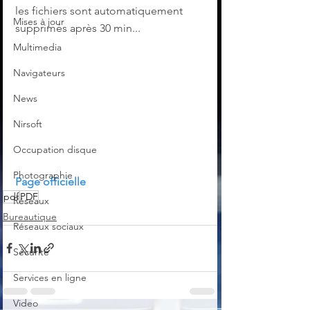
les fichiers sont automatiquement 
Mises à jour
supprimés après 30 min...
Multimedia
Navigateurs
News
Nirsoft
Occupation disque
Photographie
Page officielle
pdf
PDF
Réseaux
Bureautique
Réseaux sociaux
Sécurité
Services en ligne
Video