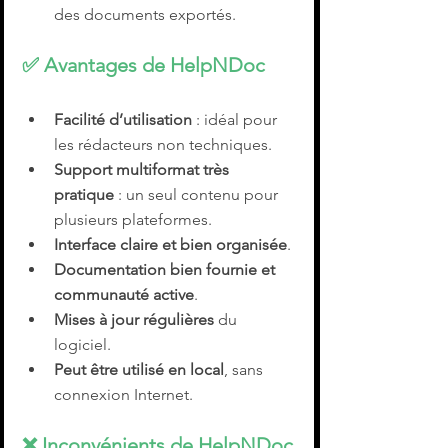
des documents exportés.
✅ 
Avantages de HelpNDoc
Facilité d’utilisation
 : idéal pour 
les rédacteurs non techniques.
Support multiformat très 
pratique
 : un seul contenu pour 
plusieurs plateformes.
Interface claire et bien organisée
.
Documentation bien fournie et 
communauté active
.
Mises à jour régulières
 du 
logiciel.
Peut être utilisé en local
, sans 
connexion Internet.
❌ 
Inconvénients de HelpNDoc