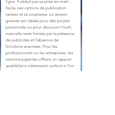
ligne. Il séduit par sa prise en main 
facile, ses options de publication 
variées et sa souplesse. La version 
gratuite est idéale pour des projets 
personnels ou pour découvrir l’outil, 
mais elle reste limitée par la présence 
de publicités et l'absence de 
fonctions avancées. Pour les 
professionnels ou les entreprises, les 
versions payantes offrent un rapport 
qualité/prix intéressant, surtout si l’on 
souhaite automatiser ou 
personnaliser fortement les sorties.
Langue : anglais, français, allemand, 
espagnol
OS :  Windows 10 & 11
Prix : gratuit pour un usage personnel