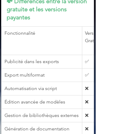
💸 
Différences entre la version 
gratuite et les versions 
payantes
Fonctionnalité
Version 
Gratuite
Publicité dans les exports
✅
Export multiformat
✅
Automatisation via script
❌
Édition avancée de modèles
❌
Gestion de bibliothèques externes
❌
Génération de documentation 
❌