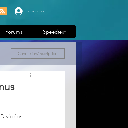
Se connecter
Forums
Speedtest
Connexion/Inscription
nus
D vidéos. 