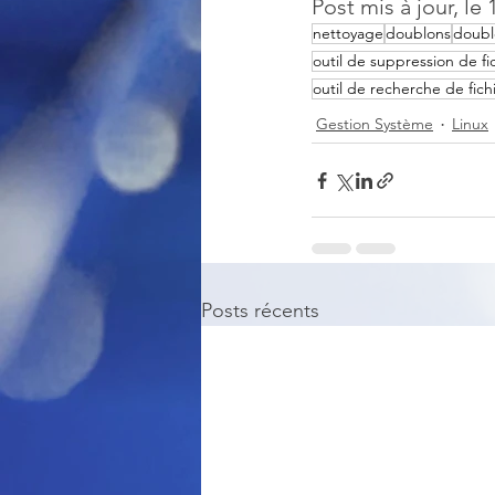
Post mis à jour, le
nettoyage
doublons
doubl
outil de suppression de fi
outil de recherche de fic
Gestion Système
Linux
Posts récents