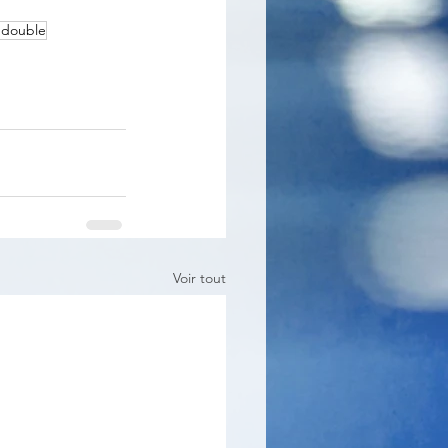
n double
Voir tout