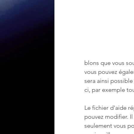
blons que vous sou
vous pouvez égalem
sera ainsi possible
ci, par exemple tou
Le fichier d'aide 
pouvez modifier. Il
seulement vous pou