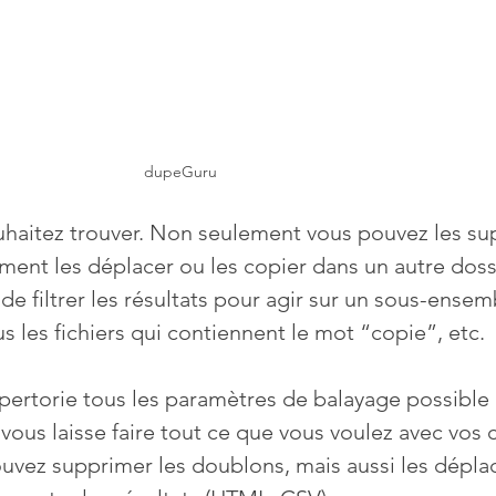
dupeGuru
haitez trouver. Non seulement vous pouvez les sup
ent les déplacer ou les copier dans un autre dossie
 de filtrer les résultats pour agir sur un sous-ense
s les fichiers qui contiennent le mot “copie”, etc.
répertorie tous les paramètres de balayage possible
 vous laisse faire tout ce que vous voulez avec vos
vez supprimer les doublons, mais aussi les déplac