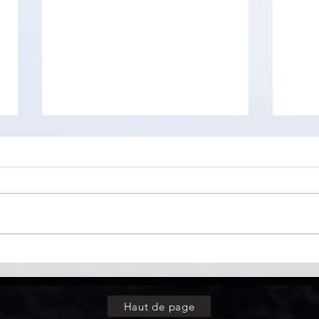
RAM
Visualiser le contenu du
menu "Démarrer"
Haut de page