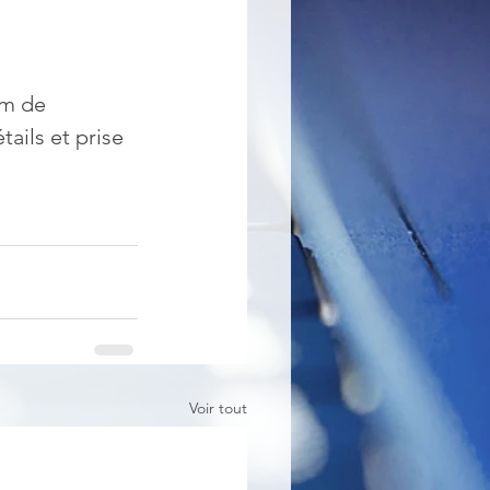
um de 
ails et prise 
Voir tout