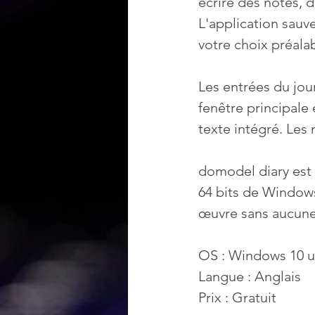
écrire des notes, 
L'application sauv
votre choix préala
Les entrées du jour
fenêtre principale 
texte intégré. Les
domodel diary est 
64 bits de Windows
œuvre sans aucune d
OS : Windows 10 u
Langue : Anglais
Prix : Gratuit