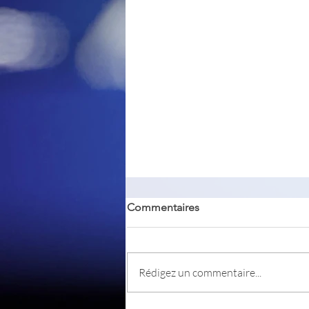
Commentaires
QPrompt
Rédigez un commentaire...