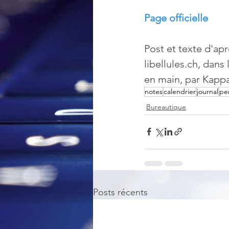
Page officielle
Post et texte d'apr
libellules.ch, dans
en main, par Kappa
notes
calendrier
journal
pe
Bureautique
Posts récents