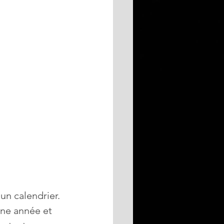
n calendrier. 
une année et 