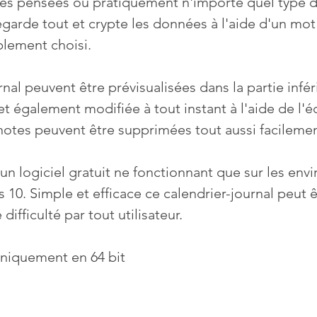
des pensées ou pratiquement n'importe quel type d
egarde tout et crypte les données à l'aide d'un mot
blement choisi.
nal peuvent être prévisualisées dans la partie infér
et également modifiée à tout instant à l'aide de l'é
 notes peuvent être supprimées tout aussi facilemen
un logiciel gratuit ne fonctionnant que sur les en
 10. Simple et efficace ce calendrier-journal peut ê
ifficulté par tout utilisateur.
niquement en 64 bit