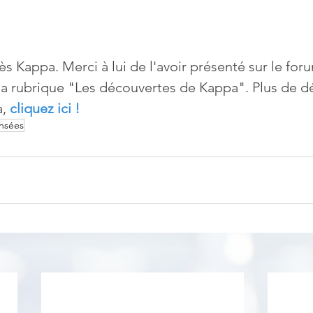
ès Kappa. Merci à lui de l'avoir présenté sur le for
 la rubrique "Les découvertes de Kappa". Plus de dét
, 
cliquez ici !
nsées