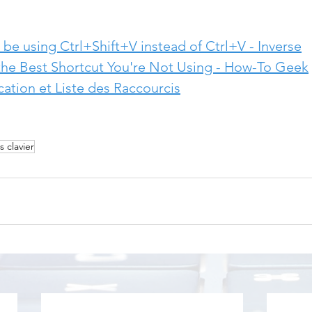
be using Ctrl+Shift+V instead of Ctrl+V - Inverse
 the Best Shortcut You're Not Using - How-To Geek
lication et Liste des Raccourcis
s clavier