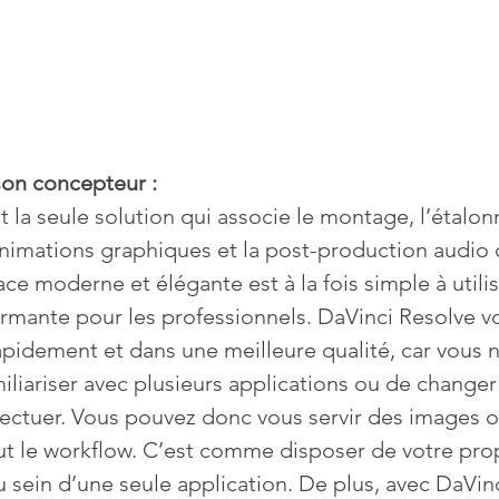
 son concepteur :
 la seule solution qui associe le montage, l’étalon
 animations graphiques et la post-production audio 
face moderne et élégante est à la fois simple à utilis
rmante pour les professionnels. DaVinci Resolve v
rapidement et dans une meilleure qualité, car vous n
liariser avec plusieurs applications ou de changer 
ffectuer. Vous pouvez donc vous servir des images o
t le workflow. C’est comme disposer de votre prop
 sein d’une seule application. De plus, avec DaVinc