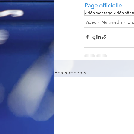
Page officielle
vidéo
montage vidéo
effet
Video
Multimedia
Lin
Posts récents