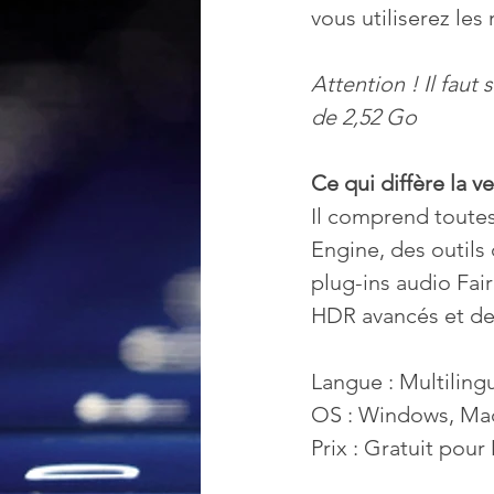
vous utiliserez le
Attention ! Il faut 
de 2,52 Go
Ce qui diffère la v
Il comprend toutes 
Engine, des outils
plug-ins audio Fai
HDR avancés et d
Langue : Multiling
OS : Windows, Ma
Prix : Gratuit pou