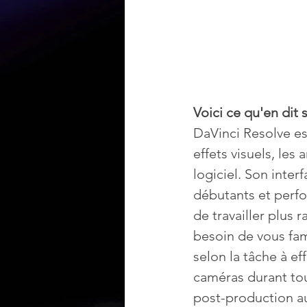
Voici ce qu'en dit
DaVinci Resolve est
effets visuels, les
logiciel. Son inter
débutants et perfo
de travailler plus 
besoin de vous fami
selon la tâche à e
caméras durant tou
post-production au