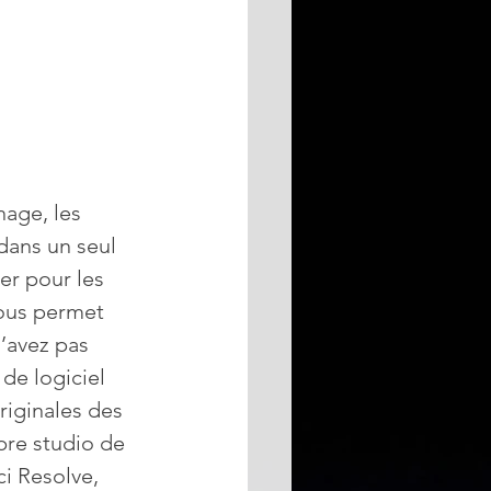
nage, les 
dans un seul 
er pour les 
ous permet 
’avez pas 
de logiciel 
riginales des 
re studio de 
i Resolve, 