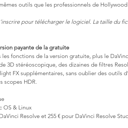
s mêmes outils que les professionnels de Hollywood
s'inscrire pour télécharger le logiciel. La taille du fic
ersion payante de la gratuite
les fonctions de la version gratuite, plus le DaVinc
 de 3D stéréoscopique, des dizaines de filtres Reso
rlight FX supplémentaires, sans oublier des outils 
es scopes HDR.
ue
c OS & Linux
r DaVinci Resolve et 255 € pour DaVinci Resolve Stu