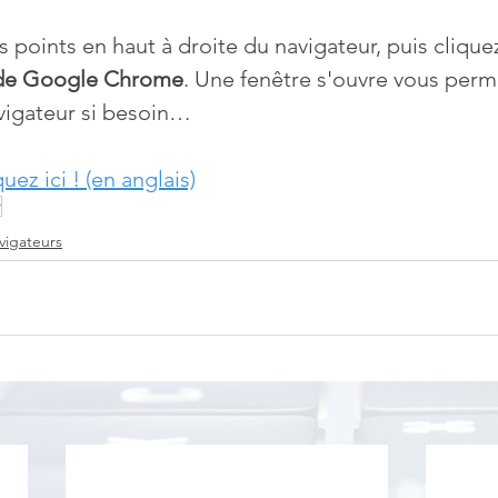
is points en haut à droite du navigateur, puis cliquez
de Google Chrome
. Une fenêtre s'ouvre vous perm
avigateur si besoin…
quez ici ! (en anglais)
r
vigateurs