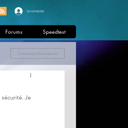
Se connecter
Forums
Speedtest
Connexion/Inscription
sécurité. Je 