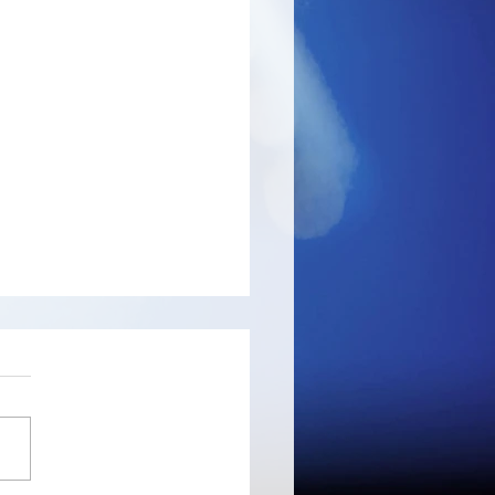
y11/Flyoobe