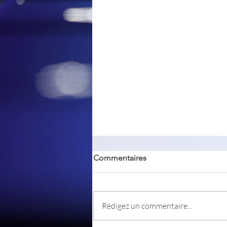
Commentaires
Rédigez un commentaire...