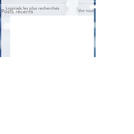
Logiciels les plus recherchés
Voir tout
Posts récents
Commentaires