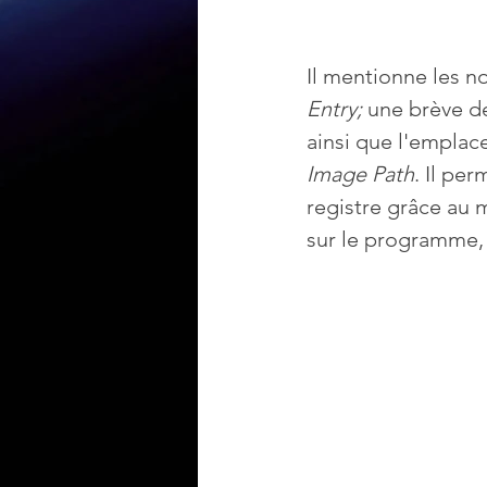
Il mentionne les 
Entry;
 une brève de
ainsi que l'emplac
Image Path
. Il pe
registre grâce au 
sur le programme,