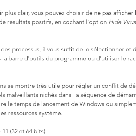
oir plus clair, vous pouvez choisir de ne pas afficher
 résultats positifs, en cochant l'option 
Hide Virus
es processus, il vous suffit de le sélectionner et d
 la barre d'outils du programme ou d'utiliser le rac
s se montre très utile pour régler un conflit de d
iels malveillants nichés dans  la séquence de démar
ire le temps de lancement de Windows ou simpleme
des ressources système.
11 (32 et 64 bits)