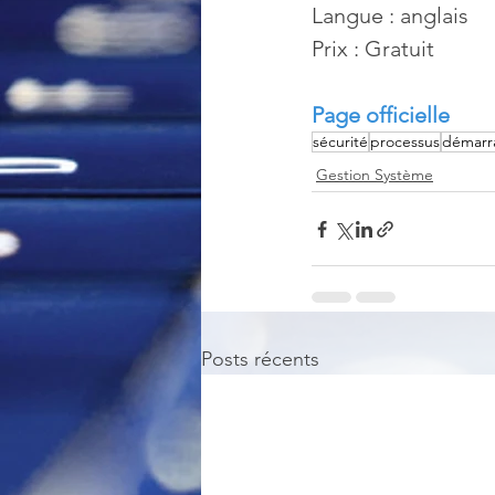
Langue : anglais
Prix : Gratuit
Page officielle
sécurité
processus
démarr
Gestion Système
Posts récents