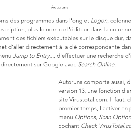
Autoruns
noms des programmes dans l'onglet 
Logon
, colonne
scription, plus le nom de l'éditeur dans la colonne
ement des fichiers exécutables sur le disque dur, d
rmet d'aller directement à la clé correspondante dan
menu 
Jump to Entry..., 
d'effectuer une recherche d'
 directement sur Google avec 
Search Online.
Autoruns comporte aussi, de
version 13, une fonction d'an
site Virustotal.com. Il faut, 
premier temps, l'activer en 
menu 
Options, Scan Options
cochant 
Check VirusTotal.c