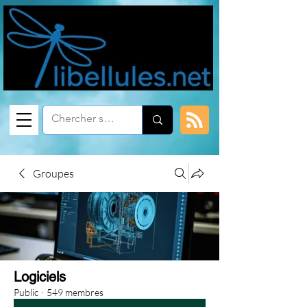
Groupes
Logiciels
Public
·
549 membres