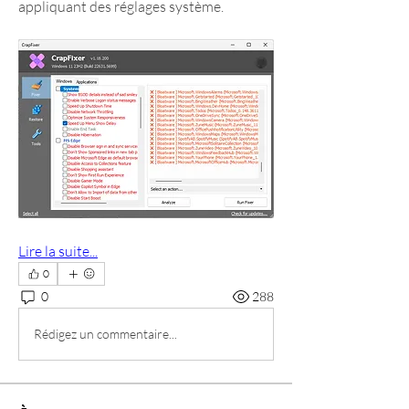
appliquant des réglages système.
Lire la suite...
0
0
288
Rédigez un commentaire...