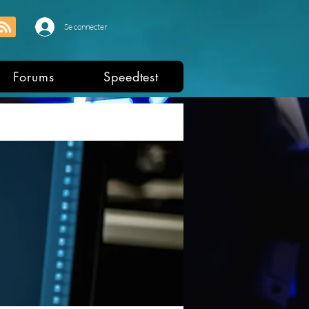
Se connecter
Forums
Speedtest