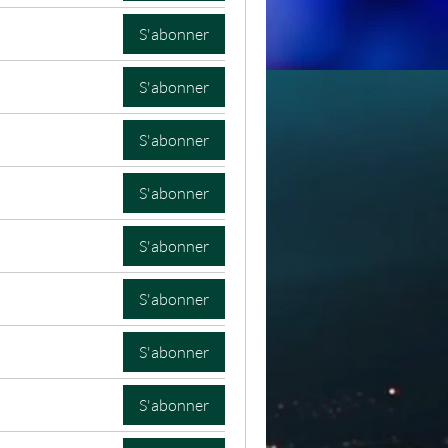
S'abonner
S'abonner
éservés
S'abonner
S'abonner
S'abonner
S'abonner
S'abonner
S'abonner