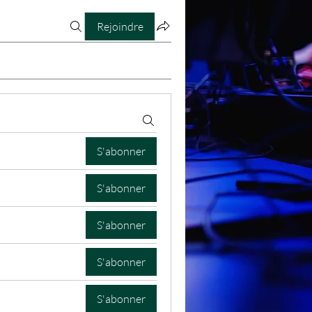
Rejoindre
S'abonner
S'abonner
S'abonner
S'abonner
S'abonner