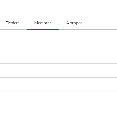
Fichiers
Membres
À propos