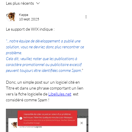
Les plus récents
Kappa
10 sept. 2025
Le support de WIX indique :
"...
notre équipe de développement a publié une 
solution, vous ne devriez donc plus rencontrer ce 
problème.
Cela dit, veuillez noter que les publications à 
caractère promotionnel ou publicitaire excessif 
peuvent toujours être identifiées comme Spam.
"
Donc, un simple post sur un logiciel cité en 
Titre et dans une phrase comportant un lien 
vers la fiche logicielle de 
Libellules.net
  est 
considéré comme Spam !