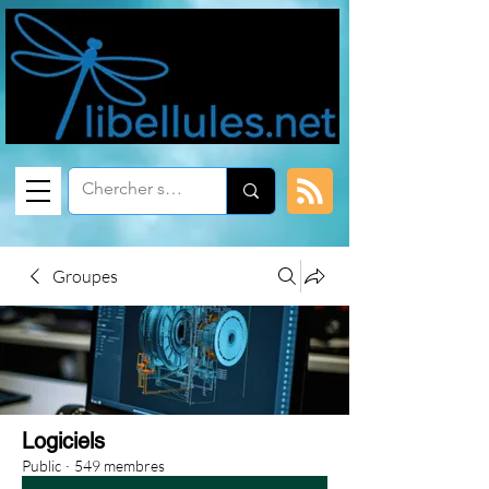
Groupes
Logiciels
Public
·
549 membres