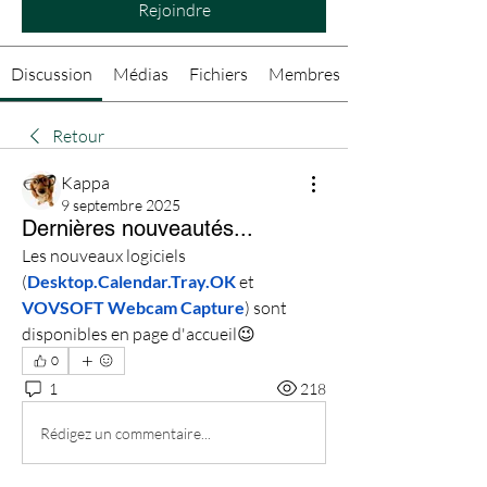
Rejoindre
Discussion
Médias
Fichiers
Membres
Retour
Kappa
9 septembre 2025
Dernières nouveautés...
Les nouveaux logiciels 
(
Desktop.Calendar.Tray.OK
 et 
VOVSOFT Webcam
Capture
) sont 
disponibles en page d'accueil😉
0
1
218
Rédigez un commentaire...