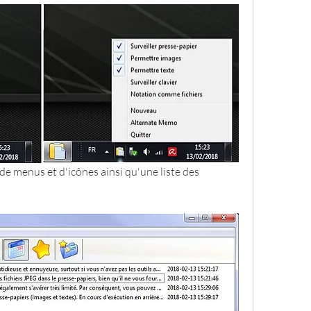
de menus et d'icônes ainsi qu'une liste des 