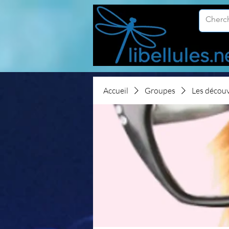
Accueil
Groupes
Les décou