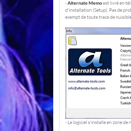
- 
Alternate Memo
 est livré en 
d'installation (Setup). Pas de pr
exempt de toute trace de nuisible
- Le logiciel s'installe en zone de 