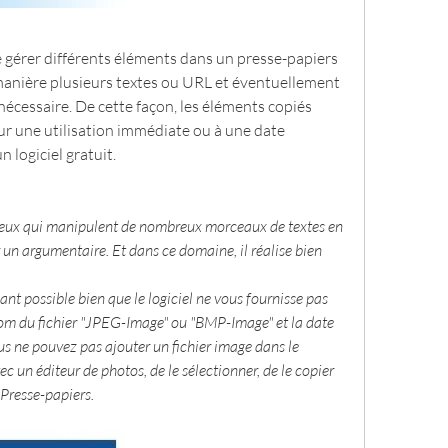
 gérer différents éléments dans un presse-papiers 
 manière plusieurs textes ou URL et éventuellement 
nécessaire. De cette façon, les éléments copiés 
r une utilisation immédiate ou à une date 
un logiciel gratuit.
 ceux qui manipulent de nombreux morceaux de textes en 
 un argumentaire. Et dans ce domaine, il réalise bien 
nt possible bien que le logiciel ne vous fournisse pas 
nom du fichier "JPEG-Image" ou "BMP-Image" et la date 
ous ne pouvez pas ajouter un fichier image dans le 
c un éditeur de photos, de le sélectionner, de le copier 
 Presse-papiers.