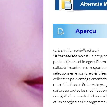
(
présentation partielle éditeur
)
"
Alternate Memo
 est un progra
papiers (textes et images). En co
collecte le contenu corresponda
sélectionner le nombre d'entrées 
collectées peuvent également être
une utilisation ultérieure. Le pr
sorte que toutes les modification
enregistrées dans des fichiers uniq
et les enregistrer. Le programme e