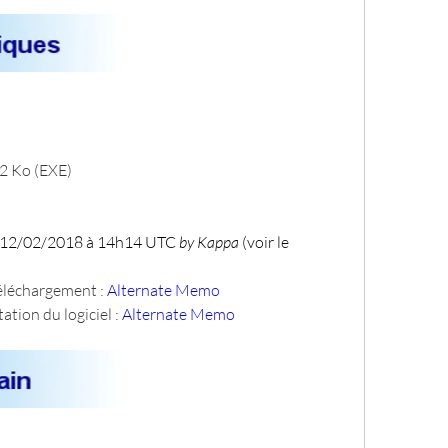
42 Ko (EXE)
 12/02/2018 à 14h14 UTC 
by Kappa
 (voir le 
téléchargement : 
Alternate Memo
ation du logiciel : 
Alternate Memo