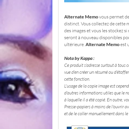
Alternate Memo
 vous permet de
distinct. Vous collectez de cette
des images et vous les stockez si 
seront à nouveau disponibles pou
ultérieure. 
Alternate Memo
 est 
Nota by Kappa :
Ce produit s'adresse surtout à tous
vue d'en créer un résumé ou d'étoffer
cette fonction.
L'usage de la copie image est cependa
d'autres informations utiles que le 
à laquelle il a été copié. En outre, v
Presse-papiers à moins de l'ouvrir ave
et de le coller manuellement dans le