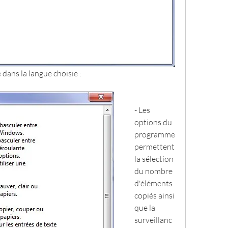
e dans la langue choisie :
- Les 
options du 
programme 
permettent 
la sélection 
du nombre 
d'éléments 
copiés ainsi 
que la 
surveillanc