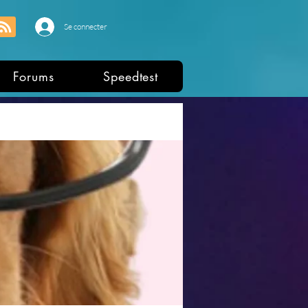
Se connecter
Forums
Speedtest