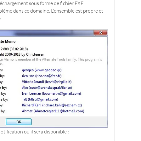
téléchargement sous forme de fichier EXE 
oblème dans ce domaine. L'ensemble est propre et 
 :
notification où il sera disponible :