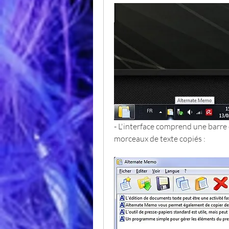
- L'interface comprend une barre 
morceaux de texte copiés :