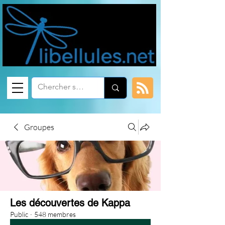
Groupes
Les découvertes de Kappa
Public
·
548 membres