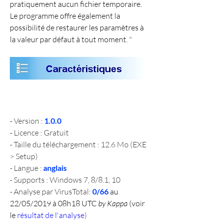
pratiquement aucun fichier temporaire. 
Le programme offre également la 
possibilité de restaurer les paramètres à 
la valeur par défaut à tout moment. 
"
- Version : 
1.0.0
- Licence : Gratuit
- Taille du téléchargement : 12.6 Mo (EXE 
> Setup)
- Langue : 
anglais
- Supports : Windows 7, 8/8.1, 10
- Analyse par VirusTotal: 
0/66 
au 
22/05/2019 à 08h18 UTC 
by Kappa
 (voir 
le 
résultat de l'analyse
)