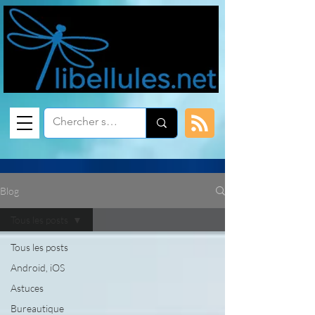
Blog
Tous les posts
Tous les posts
Android, iOS
Astuces
Bureautique