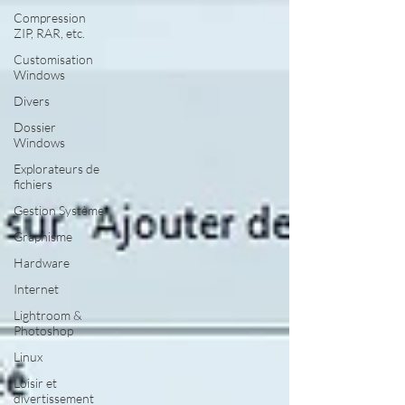
Compression
ZIP, RAR, etc.
Customisation
Windows
Divers
Dossier
Windows
Explorateurs de
fichiers
Gestion Système
Graphisme
Hardware
Internet
Lightroom &
Photoshop
Linux
Loisir et
divertissement