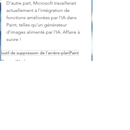
D'autre part, Microsoft travaillerait 
actuellement à l'intégration de 
fonctions améliorées par l'IA dans 
Paint, telles qu'un générateur 
d'images alimenté par l'IA. Affaire à 
suivre !
outil de suppression de l'arrière-plan
Paint
Dossier Windows
News
Graphisme
Voir tout
Posts récents