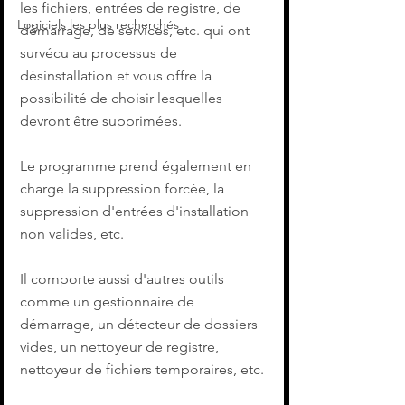
les fichiers, entrées de registre, de 
Logiciels les plus recherchés
démarrage, de services, etc. qui ont 
survécu au processus de 
désinstallation et vous offre la 
possibilité de choisir lesquelles 
devront être supprimées.
Le programme prend également en 
charge la suppression forcée, la 
suppression d'entrées d'installation 
non valides, etc.
Il comporte aussi d'autres outils 
comme un gestionnaire de 
démarrage, un détecteur de dossiers 
vides, un nettoyeur de registre, 
nettoyeur de fichiers temporaires, etc.