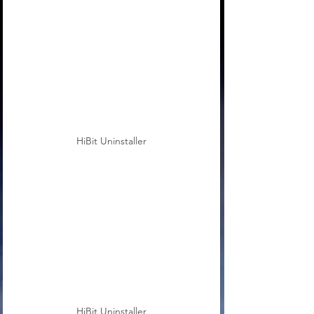
HiBit Uninstaller
HiBit Uninstaller