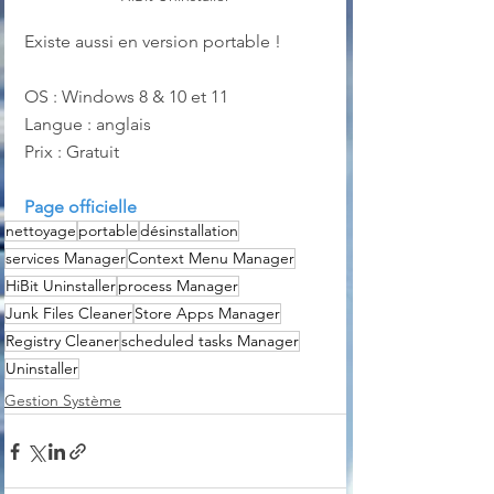
Existe aussi en version portable !
OS : Windows 8 & 10 et 11
Langue : anglais
Prix : Gratuit
Page officielle
nettoyage
portable
désinstallation
services Manager
Context Menu Manager
HiBit Uninstaller
process Manager
Junk Files Cleaner
Store Apps Manager
Registry Cleaner
scheduled tasks Manager
Uninstaller
Gestion Système