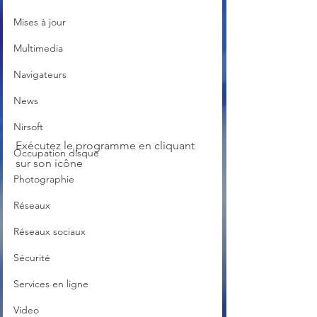
Mises à jour
Multimedia
Navigateurs
News
Nirsoft
Exécutez le programme en cliquant 
Occupation disque
sur son icône
Photographie
Réseaux
Réseaux sociaux
Sécurité
Services en ligne
Video