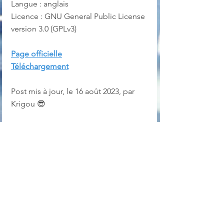
Langue : anglais
Licence : GNU General Public License 
version 3.0 (GPLv3)
Page officielle
Téléchargement
Post mis à jour, le 16 août 2023, par 
Krigou 😎
image fractale
Mandelbrot
Fractal Zoomer
Graphisme
Linux