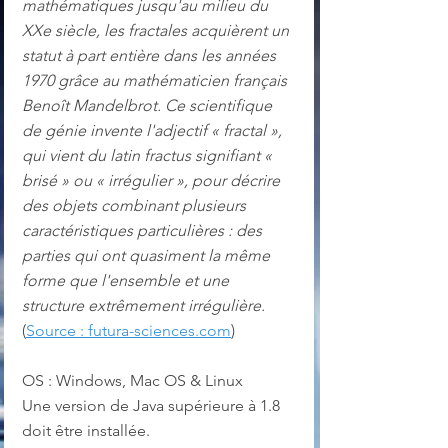
mathématiques jusqu'au milieu du 
XXe siècle, les fractales acquièrent un 
statut à part entière dans les années 
1970 grâce au mathématicien français 
Benoît Mandelbrot. Ce scientifique 
de génie invente l'adjectif « fractal », 
qui vient du latin fractus signifiant « 
brisé » ou « irrégulier », pour décrire 
des objets combinant plusieurs 
caractéristiques particulières : des 
parties qui ont quasiment la même 
forme que l'ensemble et une 
structure extrêmement irrégulière. 
(
Source : futura-sciences.com
)
OS : Windows, Mac OS & Linux
Une version de Java supérieure à 1.8 
doit être installée.