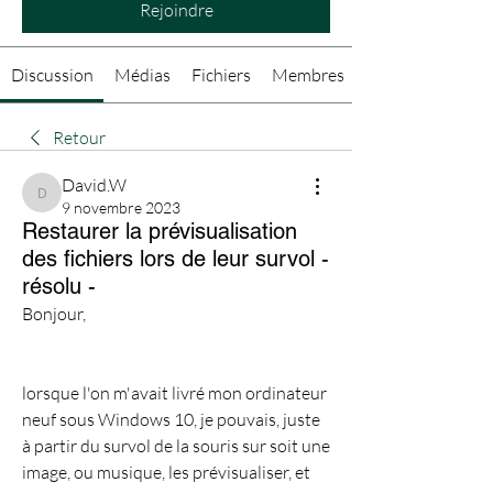
Rejoindre
Discussion
Médias
Fichiers
Membres
Retour
David.W
David.W
9 novembre 2023
Restaurer la prévisualisation
des fichiers lors de leur survol -
résolu -
Bonjour,
lorsque l'on m'avait livré mon ordinateur 
neuf sous Windows 10, je pouvais, juste 
à partir du survol de la souris sur soit une 
image, ou musique, les prévisualiser, et 