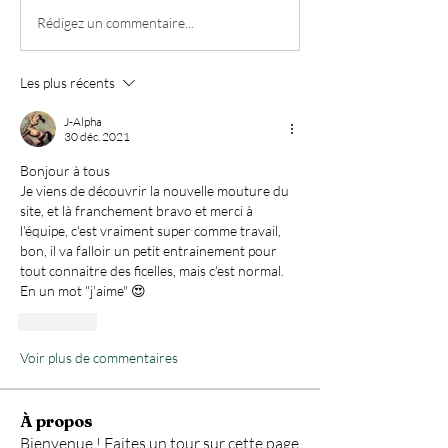
Rédigez un commentaire...
Les plus récents
J-Alpha
30 déc. 2021
Bonjour à tous
Je viens de découvrir la nouvelle mouture du 
site, et là franchement bravo et merci à 
l'équipe, c'est vraiment super comme travail, 
bon, il va falloir un petit entrainement pour 
tout connaitre des ficelles, mais c'est normal.
En un mot "j'aime" 😍
J'aime
Voir plus de commentaires
À propos
Bienvenue ! Faites un tour sur cette page