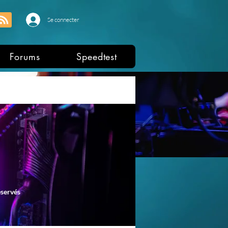
Se connecter
Forums
Speedtest
éservés