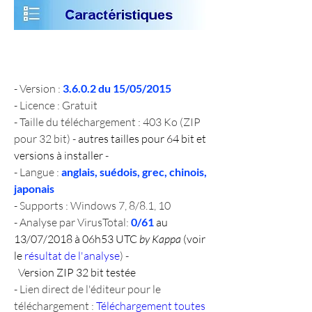
- Version : 
3.6.0.2 du 15/05/2015
- Licence : Gratuit
- Taille du téléchargement : 403 Ko (ZIP 
pour 32 bit) - 
autres tailles pour 64 bit et 
versions à installer
 -
- Langue : 
anglais, suédois, grec, chinois, 
japonais
- Supports : Windows 7, 8/8.1, 10
- Analyse par VirusTotal: 
0/61 
au 
13/07/2018 à 06h53 UTC 
by Kappa
 (voir 
le 
résultat de l'analyse
) - 
  V
ersion ZIP 32 bit testée
- Lien direct de l'éditeur pour le 
téléchargement : 
Téléchargement toutes 