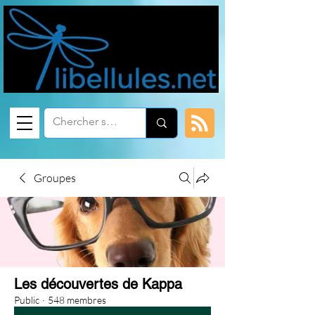
Groupes
Les découvertes de Kappa
Public
·
548 membres