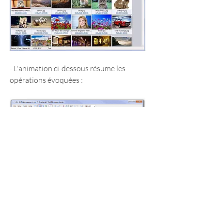
- L'animation ci-dessous résume les 
opérations évoquées :
- Et ici l'ensemble des menus présents et 