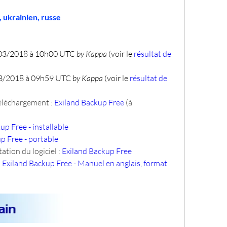
, ukrainien, russe
03/2018 à 10h00 UTC 
by Kappa
 (voir le 
résultat de 
03/2018 à 09h59 UTC 
by Kappa
 (voir le 
résultat de 
téléchargement : 
Exiland Backup Free
 (à 
up Free - installable
p Free - portable
ation du logiciel : 
Exiland Backup Free
 
Exiland Backup Free - Manuel en anglais, format 