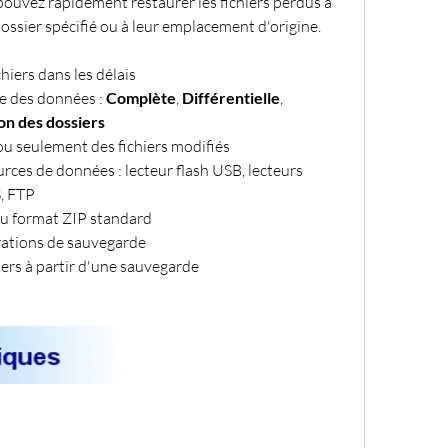
 pouvez rapidement restaurer les fichiers perdus à 
ossier spécifié ou à leur emplacement d'origine.
iers dans les délais
 des données : 
Complète
, 
Différentielle
, 
on des dossiers
 ou seulement des fichiers modifiés
urces de données : lecteur flash USB, lecteurs 
, FTP
u format ZIP standard
rations de sauvegarde
hiers à partir d'une sauvegarde