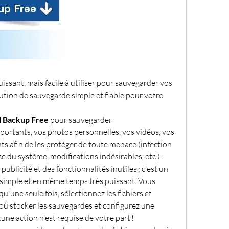
uissant, mais facile à utiliser pour sauvegarder vos 
lution de sauvegarde simple et fiable pour votre 
d Backup Free 
pour sauvegarder 
ortants, vos photos personnelles, vos vidéos, vos 
ts afin de les protéger de toute menace (infection 
ce du système, modifications indésirables, etc.).
 publicité et des fonctionnalités inutiles ; c'est un 
de, simple et en même temps très puissant. Vous 
u'une seule fois, sélectionnez les fichiers et 
 où stocker les sauvegardes et configurez une 
cune action n'est requise de votre part !