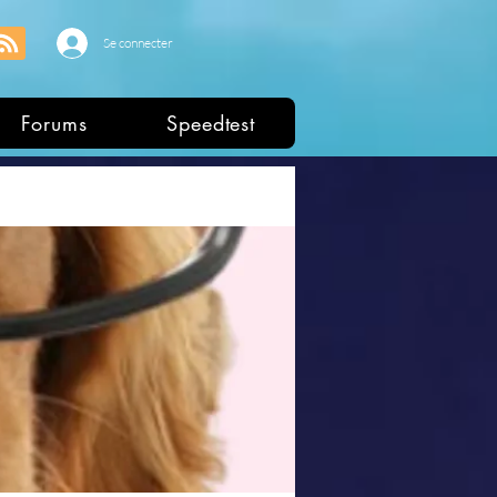
Se connecter
Forums
Speedtest