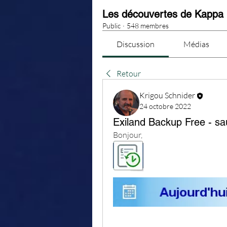
Les découvertes de Kappa
Public
·
548 membres
Discussion
Médias
Retour
Krigou Schnider
24 octobre 2022
Exiland Backup Free - sa
Bonjour,