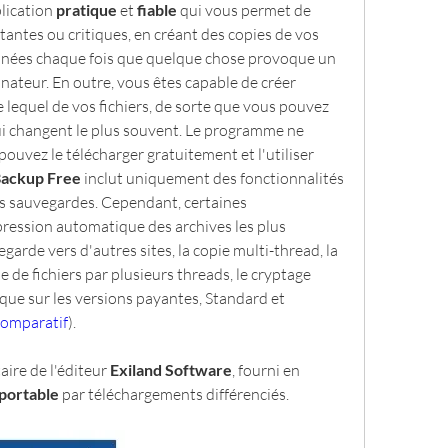
lication 
pratique
 et 
fiable
 qui vous permet de 
antes ou critiques, en créant des copies de vos 
onnées chaque fois que quelque chose provoque un 
ateur. En outre, vous êtes capable de créer 
 lequel de vos fichiers, de sorte que vous pouvez 
 changent le plus souvent. Le programme ne 
pouvez le télécharger gratuitement et l'utiliser 
Backup Free 
inclut uniquement des fonctionnalités 
es sauvegardes. Cependant, certaines 
ppression automatique des archives les plus 
garde vers d'autres sites, la copie multi-thread, la 
ie de fichiers par plusieurs threads, le cryptage 
 que sur les versions payantes, Standard et 
comparatif
).
taire de l'éditeur 
Exiland Software
, fourni en 
portable
 par téléchargements différenciés.